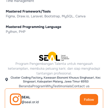
Time management
Mastered Framework/Tools
Figma, Draw.io, Laravel, Bootstrap, MySQL, Canva
Mastered Programming Language
Python, PHP
Program Pengembangan Talenta untuk mengasah
keterampilan, membuka peluang karir, dan siap menghadapi
tantangan profesional.
Cluster Coding Factory, Kawasan Ekonomi Khusus Singhasari, Kec
Singosari, Kabupaten Malang, Jawa Timur 65153
Beranda
Program
Why
Testimonials
Contact us
SEAL
Follow
@seal.or.id